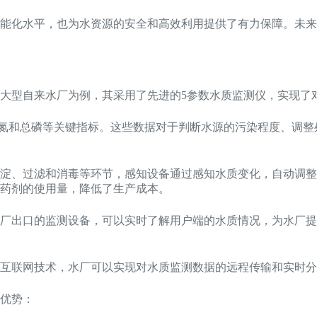
能化水平，也为水资源的安全和高效利用提供了有力保障。未来
大型自来水厂为例，其采用了先进的5参数水质监测仪，实现了
氨氮和总磷等关键指标。这些数据对于判断水源的污染程度、调
淀、过滤和消毒等环节，感知设备通过感知水质变化，自动调整
药剂的使用量，降低了生产成本。
厂出口的监测设备，可以实时了解用户端的水质情况，为水厂提
互联网技术，水厂可以实现对水质监测数据的远程传输和实时分
优势：