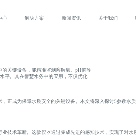
中心
解决方案
新闻资讯
关于我们
中的关键设备，能精准监测溶解氧、pH值等
水平。其在智慧水务中的应用，不仅优化
术，正成为保障水质安全的关键设备。本文将深入探讨5参数水
行业技术革新。这款仪器通过集成先进的感知技术，实现了对水