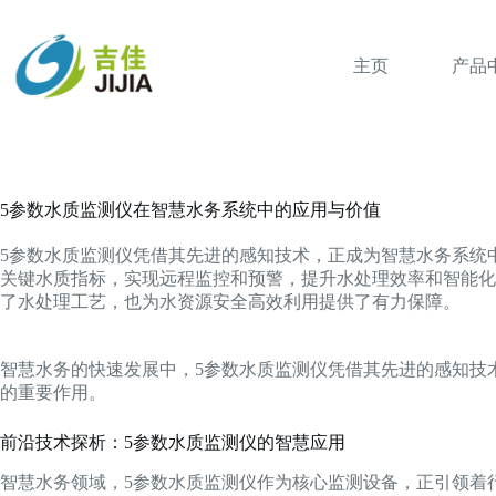
跳
过
内
主页
产品
容
5参数水质监测仪在智慧水务系统中的应用与价值
5参数水质监测仪凭借其先进的感知技术，正成为智慧水务系统
关键水质指标，实现远程监控和预警，提升水处理效率和智能化
了水处理工艺，也为水资源安全高效利用提供了有力保障。
智慧水务的快速发展中，5参数水质监测仪凭借其先进的感知技
的重要作用。
前沿技术探析：5参数水质监测仪的智慧应用
智慧水务领域，5参数水质监测仪作为核心监测设备，正引领着