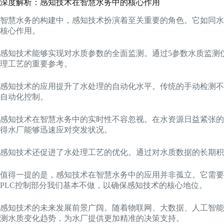
深度解析：感知技术在智慧水务中的核心作用
智慧水务的构建中，感知技术扮演着至关重要的角色。它如同水
核心作用。
感知技术能够实现对水质参数的全面监测。通过5参数水质监测
理工艺的重要参考。
感知技术的应用提升了水处理的自动化水平。传统的手动检测不
自动化控制。
感知技术在智慧水务中的实时性不容忽视。在水资源日益紧张的
得水厂能够迅速应对突发状况。
感知技术还促进了水处理工艺的优化。通过对水质数据的长期积
值得一提的是，感知技术在智慧水务中的应用并非孤立。它需要
PLC控制部分我们基本不做，以确保感知技术的核心地位。
感知技术的未来发展前景广阔。随着物联网、大数据、人工智能
测水质变化趋势，为水厂提供更加精准的决策支持。