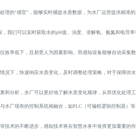
处理的“感官”，能够实时捕捉水质数据，为水厂运营提供精准
仪，我们可以实时获取水的pH值、浊度、溶解氧、氨氮和电导
仅效率低下，且易受人为因素影响。而感知设备能够自动采集数
情况下，快速响应水质变化，及时调整处理策略，对于保障供水
累和分析，水厂可以更好地了解水质变化规律，从而优化处理工
与水厂现有的控制系统相融合，如PLC（可编程逻辑控制器）
等技术的不断进步，感知技术将在智慧水务中发挥更加重要的作