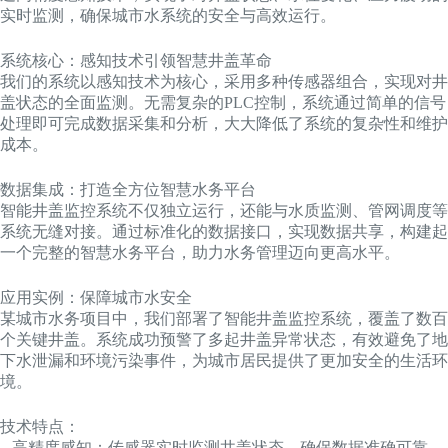
实时监测，确保城市水系统的安全与高效运行。
系统核心：感知技术引领智慧井盖革命
我们的系统以感知技术为核心，采用多种传感器组合，实现对井
盖状态的全面监测。无需复杂的PLC控制，系统通过简单的信号
处理即可完成数据采集和分析，大大降低了系统的复杂性和维护
成本。
数据集成：打造全方位智慧水务平台
智能井盖监控系统不仅独立运行，还能与水质监测、管网调度等
系统无缝对接。通过标准化的数据接口，实现数据共享，构建起
一个完整的智慧水务平台，助力水务管理迈向更高水平。
应用实例：保障城市水安全
某城市水务项目中，我们部署了智能井盖监控系统，覆盖了数百
个关键井盖。系统成功预警了多起井盖异常状态，有效避免了地
下水泄漏和环境污染事件，为城市居民提供了更加安全的生活环
境。
技术特点：
– 高精度感知：传感器实时监测井盖状态，确保数据准确可靠。