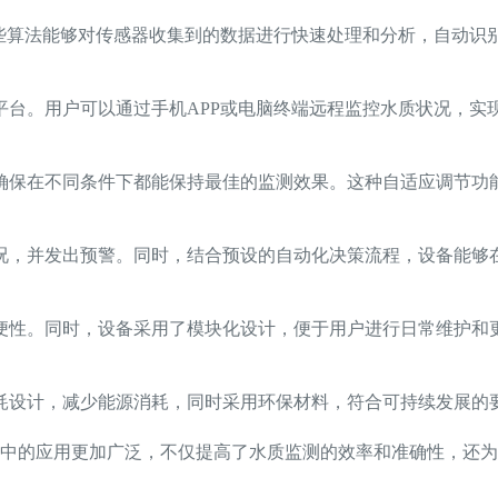
这些算法能够对传感器收集到的数据进行快速处理和分析，自动识
平台。用户可以通过手机APP或电脑终端远程监控水质状况，实
确保在不同条件下都能保持最佳的监测效果。这种自适应调节功
况，并发出预警。同时，结合预设的自动化决策流程，设备能够
便性。同时，设备采用了模块化设计，便于用户进行日常维护和
耗设计，减少能源消耗，同时采用环保材料，符合可持续发展的
中的应用更加广泛，不仅提高了水质监测的效率和准确性，还为