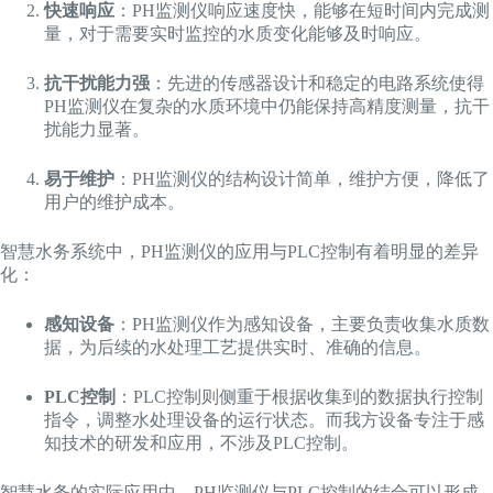
快速响应
：PH监测仪响应速度快，能够在短时间内完成测
量，对于需要实时监控的水质变化能够及时响应。
抗干扰能力强
：先进的传感器设计和稳定的电路系统使得
PH监测仪在复杂的水质环境中仍能保持高精度测量，抗干
扰能力显著。
易于维护
：PH监测仪的结构设计简单，维护方便，降低了
用户的维护成本。
智慧水务系统中，PH监测仪的应用与PLC控制有着明显的差异
化：
感知设备
：PH监测仪作为感知设备，主要负责收集水质数
据，为后续的水处理工艺提供实时、准确的信息。
PLC控制
：PLC控制则侧重于根据收集到的数据执行控制
指令，调整水处理设备的运行状态。而我方设备专注于感
知技术的研发和应用，不涉及PLC控制。
智慧水务的实际应用中，PH监测仪与PLC控制的结合可以形成