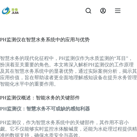
跳
过
内
容
PH监测仪在智慧水务系统中的应用与优势
智慧水务的现代化征程中，PH监测仪作为水质监测的“耳目”，
扮演着至关重要的角色。本文将深入解析PH监测仪的工作原理
及其在智慧水务系统中的显著优势，通过实际案例分析，揭示其
应用价值，旨在帮助读者更全面地理解感知设备在提升水务管理
智能化水平中的重要作用。
PH监测仪概述：智能水务的关键部件
PH监测仪：智慧水务不可或缺的感知利器
PH监测仪，作为智慧水务系统中的关键部件，其作用不容小
觑。它不仅能够实时监控水体酸碱度，还能为水处理过程提供精
准的数据支持，确保水质安全与高效。