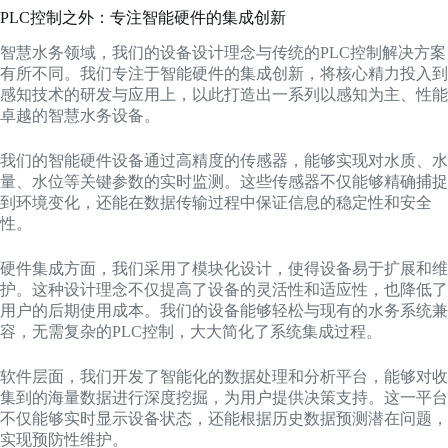
PLC控制之外：专注智能硬件的集成创新
智慧水务领域，我们的设备设计理念与传统的PLC控制解决方案
有所不同。我们专注于智能硬件的集成创新，将核心精力投入到
感知技术的研发与应用上，以此打造出一系列以感知为主、性能
卓越的智慧水务设备。
我们的智能硬件设备通过高精度的传感器，能够实现对水质、水
量、水位等关键参数的实时监测。这些传感器不仅能够精确捕捉
到环境变化，还能在数据传输过程中保证信息的稳定性和安全
性。
硬件集成方面，我们采用了模块化设计，使得设备易于扩展和维
护。这种设计理念不仅提高了设备的灵活性和适应性，也降低了
用户的后期使用成本。我们的设备能够轻松与现有的水务系统兼
容，无需复杂的PLC控制，大大简化了系统集成过程。
软件层面，我们开发了智能化的数据处理和分析平台，能够对收
集到的海量数据进行深度挖掘，为用户提供决策支持。这一平台
不仅能够实时显示设备状态，还能根据历史数据预测潜在问题，
实现预防性维护。