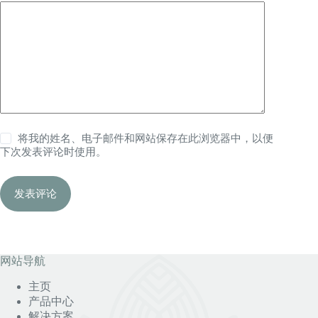
将我的姓名、电子邮件和网站保存在此浏览器中，以便
下次发表评论时使用。
发表评论
网站导航
主页
产品中心
解决方案