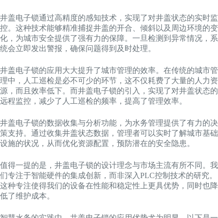
井盖电子锁通过高精度的感知技术，实现了对井盖状态的实时监
控。这种技术能够精准捕捉井盖的开合、倾斜以及周边环境的变
化，为城市安全提供了强有力的保障。一旦检测到异常情况，系
统会立即发出警报，确保问题得到及时处理。
井盖电子锁的应用大大提升了城市管理的效率。在传统的城市管
理中，人工巡检是必不可少的环节，这不仅耗费了大量的人力资
源，而且效率低下。而井盖电子锁的引入，实现了对井盖状态的
远程监控，减少了人工巡检的频率，提高了管理效率。
井盖电子锁的数据收集与分析功能，为水务管理提供了有力的决
策支持。通过收集井盖状态数据，管理者可以实时了解城市基础
设施的状况，从而优化资源配置，预防潜在的安全隐患。
值得一提的是，井盖电子锁的设计理念与市场主流有所不同。我
们专注于智能硬件的集成创新，而非深入PLC控制技术的研究。
这种专注使得我们的设备在性能和稳定性上更具优势，同时也降
低了维护成本。
智慧水务的实践中，井盖电子锁的应用优势尤为明显。以下是一