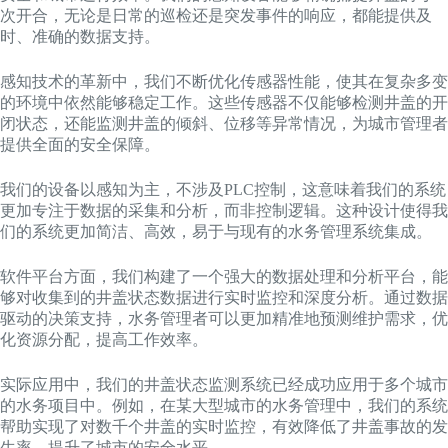
次开合，无论是日常的巡检还是突发事件的响应，都能提供及
时、准确的数据支持。
感知技术的革新中，我们不断优化传感器性能，使其在复杂多变
的环境中依然能够稳定工作。这些传感器不仅能够检测井盖的开
闭状态，还能监测井盖的倾斜、位移等异常情况，为城市管理者
提供全面的安全保障。
我们的设备以感知为主，不涉及PLC控制，这意味着我们的系统
更加专注于数据的采集和分析，而非控制逻辑。这种设计使得我
们的系统更加简洁、高效，易于与现有的水务管理系统集成。
软件平台方面，我们构建了一个强大的数据处理和分析平台，能
够对收集到的井盖状态数据进行实时监控和深度分析。通过数据
驱动的决策支持，水务管理者可以更加精准地预测维护需求，优
化资源分配，提高工作效率。
实际应用中，我们的井盖状态监测系统已经成功应用于多个城市
的水务项目中。例如，在某大型城市的水务管理中，我们的系统
帮助实现了对数千个井盖的实时监控，有效降低了井盖事故的发
生率，提升了城市的安全水平。