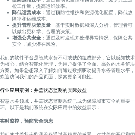
检工作量，提高运维效率。
降低运营成本
：通过预防性维护和资源优化配置，降低故
障率和运维成本。
提升管理决策质量
：基于实时数据和深入分析，管理者可
以做出更科学、合理的决策。
增强公共安全
：通过及时发现并处理异常情况，保障公共
安全，减少潜在风险。
我们的软件平台是智慧水务不可或缺的组成部分，它以感知技术
为核心，结合智能化管理，为用户提供了全面、高效的水务解决
方案。如果您想深入了解如何通过数据驱动提升水务管理水平，
欢迎访问我们的产品页面，探索更多可能性。
行业应用案例：井盖状态监测的实际效益
智慧水务领域，井盖状态监测系统已成为保障城市安全的重要一
环。以下是我们系统在实际应用中的效益展示：
实时监控，预防安全隐患
我们的井盖状态监测设备通过高精度传感器，对井盖的开启和闭