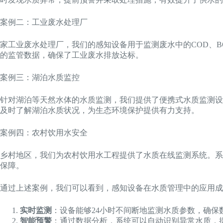
案例二：工业废水处理厂
家工业废水处理厂，我们的感知设备用于监测废水中的COD、
的监管数据，确保了工业废水排放达标。
案例三：湖泊水质监控
针对湖泊等天然水体的水质监测，我们提供了便携式水质监测设
及时了解湖泊水质状况，为生态环境保护提供有力支持。
案例四：农村饮用水安全
乡村地区，我们为农村饮用水工程提供了水质在线监测系统。系
保障。
通过上述案例，我们可以看到，感知设备在水质管理中的应用成
实时监测
：设备能够24小时不间断地监测水质参数，确保
智能预警
：通过数据分析，系统可以自动识别异常水质，