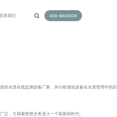
联系我们
400-8940028
质的水质在线监测设备厂家，并分析感知设备在水质管理中的应
广泛，引领着智慧水务进入一个崭新的时代。