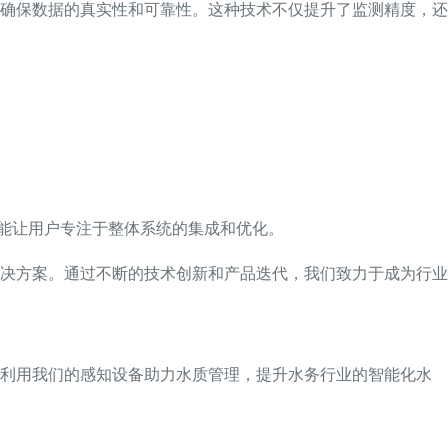
确保数据的真实性和可靠性。这种技术不仅提升了监测精度，还
又能让用户专注于整体系统的集成和优化。
决方案。通过不断的技术创新和产品迭代，我们致力于成为行业
何利用我们的感知设备助力水质管理，提升水务行业的智能化水