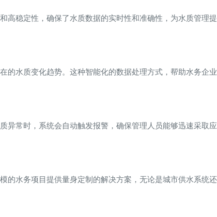
和高稳定性，确保了水质数据的实时性和准确性，为水质管理提
在的水质变化趋势。这种智能化的数据处理方式，帮助水务企业
质异常时，系统会自动触发报警，确保管理人员能够迅速采取应
模的水务项目提供量身定制的解决方案，无论是城市供水系统还