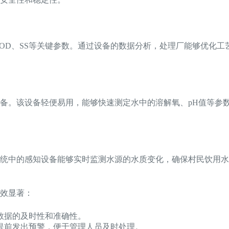
BOD、SS等关键参数。通过设备的数据分析，处理厂能够优化
备。该设备轻便易用，能够快速测定水中的溶解氧、pH值等参
统中的感知设备能够实时监测水源的水质变化，确保村民饮用水
效显著：
数据的及时性和准确性。
提前发出预警，便于管理人员及时处理。