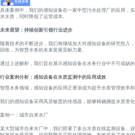
具体案例中，我们的感知设备在一家中型污水处理厂的应用，实
水水质，同时降低了运营成本。
未来展望：持续创新引领行业进步
随着技术的不断进步，我们将继续加大对感知设备的研究投入，
回收，为智慧水务的未来发展贡献力量。
通过上述解析，我们旨在展示感知设备在水务行业中不可或缺的
行业案例分析：感知设备在水质监测中的应用成效
智慧水务领域，感知设备的应用正逐渐成为提升水质管理效率和
我们的感知设备采用高灵敏度的传感器，能够精确捕捉水质变化
案例一：城市自来水厂
某大型城市自来水厂中，我们部署了多台水质在线监测设备。设
时发现水质异常，提前预警并采取处理措施，有效提升了供水的