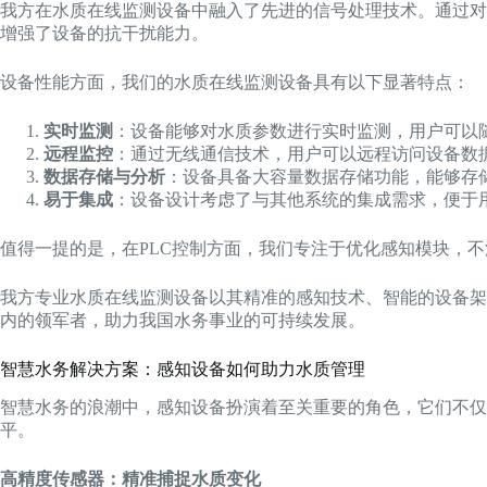
我方在水质在线监测设备中融入了先进的信号处理技术。通过对
增强了设备的抗干扰能力。
设备性能方面，我们的水质在线监测设备具有以下显著特点：
实时监测
：设备能够对水质参数进行实时监测，用户可以
远程监控
：通过无线通信技术，用户可以远程访问设备数
数据存储与分析
：设备具备大容量数据存储功能，能够存
易于集成
：设备设计考虑了与其他系统的集成需求，便于
值得一提的是，在PLC控制方面，我们专注于优化感知模块，
我方专业水质在线监测设备以其精准的感知技术、智能的设备架
内的领军者，助力我国水务事业的可持续发展。
智慧水务解决方案：感知设备如何助力水质管理
智慧水务的浪潮中，感知设备扮演着至关重要的角色，它们不
平。
高精度传感器：精准捕捉水质变化