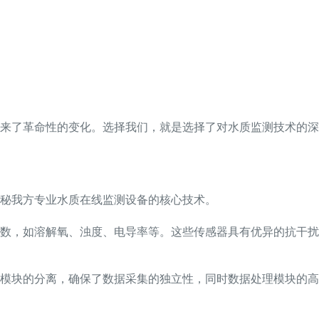
来了革命性的变化。选择我们，就是选择了对水质监测技术的深
秘我方专业水质在线监测设备的核心技术。
数，如溶解氧、浊度、电导率等。这些传感器具有优异的抗干扰
模块的分离，确保了数据采集的独立性，同时数据处理模块的高