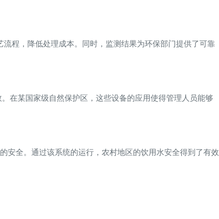
工艺流程，降低处理成本。同时，监测结果为环保部门提供了可靠
数。在某国家级自然保护区，这些设备的应用使得管理人员能够
的安全。通过该系统的运行，农村地区的饮用水安全得到了有效