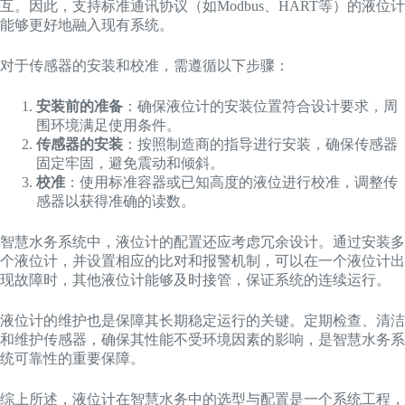
互。因此，支持标准通讯协议（如Modbus、HART等）的液位计
能够更好地融入现有系统。
对于传感器的安装和校准，需遵循以下步骤：
安装前的准备
：确保液位计的安装位置符合设计要求，周
围环境满足使用条件。
传感器的安装
：按照制造商的指导进行安装，确保传感器
固定牢固，避免震动和倾斜。
校准
：使用标准容器或已知高度的液位进行校准，调整传
感器以获得准确的读数。
智慧水务系统中，液位计的配置还应考虑冗余设计。通过安装多
个液位计，并设置相应的比对和报警机制，可以在一个液位计出
现故障时，其他液位计能够及时接管，保证系统的连续运行。
液位计的维护也是保障其长期稳定运行的关键。定期检查、清洁
和维护传感器，确保其性能不受环境因素的影响，是智慧水务系
统可靠性的重要保障。
综上所述，液位计在智慧水务中的选型与配置是一个系统工程，