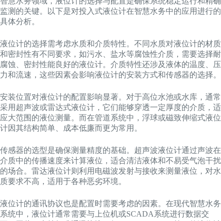
智慧水务领域，液位计的选择与配置是确保系统稳定运行和精确
监测的关键。以下是对投入式液位计在智慧水务中的应用进行的
具体分析。
液位计的选择需考虑水质和介质特性。不同水质对液位计的材质
和密封性有不同要求，如污水、盐水等腐蚀性介质，需要选择耐
腐蚀、密封性能良好的液位计。介质特性还涉及液体的温度、压
力和流速，这些因素会影响液位计的安装方式和传感器的选择。
安装位置对液位计的配置影响显著。对于高位水池或水库，通常
采用超声波或雷达式液位计，它们能够穿透一定厚度的介质，适
应大范围的液位测量。而在管道系统中，浮球或磁致伸缩式液位
计因其结构简单、成本低廉而更为常用。
传感器的选型是确保测量精度的基础。超声波液位计通过声波在
介质中的传播速度来计算液位，适合清洁液体和不易受气泡干扰
的场合。雷达液位计则利用电磁波发射与接收来测量液位，对水
质要求不高，适用于各种恶劣环境。
液位计的通讯协议也是配置时需要考虑的因素。在现代智慧水务
系统中，液位计通常需要与上位机或SCADA系统进行数据交