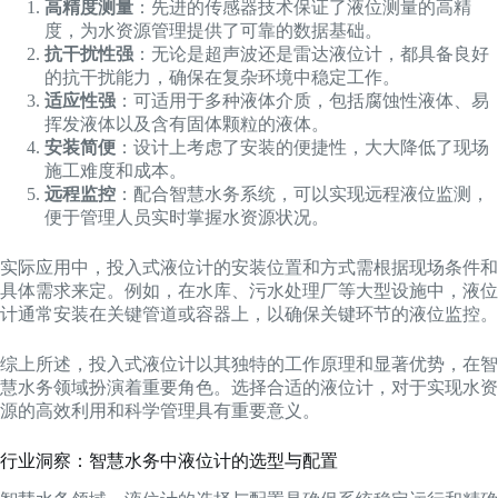
高精度测量
：先进的传感器技术保证了液位测量的高精
度，为水资源管理提供了可靠的数据基础。
抗干扰性强
：无论是超声波还是雷达液位计，都具备良好
的抗干扰能力，确保在复杂环境中稳定工作。
适应性强
：可适用于多种液体介质，包括腐蚀性液体、易
挥发液体以及含有固体颗粒的液体。
安装简便
：设计上考虑了安装的便捷性，大大降低了现场
施工难度和成本。
远程监控
：配合智慧水务系统，可以实现远程液位监测，
便于管理人员实时掌握水资源状况。
实际应用中，投入式液位计的安装位置和方式需根据现场条件和
具体需求来定。例如，在水库、污水处理厂等大型设施中，液位
计通常安装在关键管道或容器上，以确保关键环节的液位监控。
综上所述，投入式液位计以其独特的工作原理和显著优势，在智
慧水务领域扮演着重要角色。选择合适的液位计，对于实现水资
源的高效利用和科学管理具有重要意义。
行业洞察：智慧水务中液位计的选型与配置