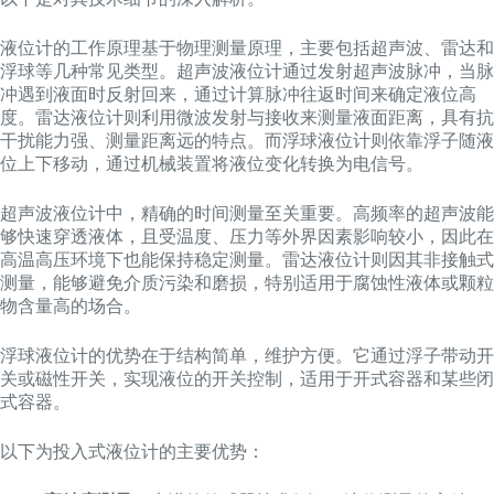
液位计的工作原理基于物理测量原理，主要包括超声波、雷达和
浮球等几种常见类型。超声波液位计通过发射超声波脉冲，当脉
冲遇到液面时反射回来，通过计算脉冲往返时间来确定液位高
度。雷达液位计则利用微波发射与接收来测量液面距离，具有抗
干扰能力强、测量距离远的特点。而浮球液位计则依靠浮子随液
位上下移动，通过机械装置将液位变化转换为电信号。
超声波液位计中，精确的时间测量至关重要。高频率的超声波能
够快速穿透液体，且受温度、压力等外界因素影响较小，因此在
高温高压环境下也能保持稳定测量。雷达液位计则因其非接触式
测量，能够避免介质污染和磨损，特别适用于腐蚀性液体或颗粒
物含量高的场合。
浮球液位计的优势在于结构简单，维护方便。它通过浮子带动开
关或磁性开关，实现液位的开关控制，适用于开式容器和某些闭
式容器。
以下为投入式液位计的主要优势：