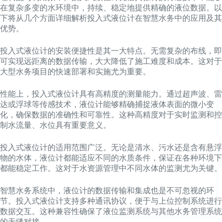
在复杂多变的水环境中，持续、稳定地提供精确的液位数据。以
下将从几个方面详细解析投入式液位计在智慧水务中的应用及其
优势。
投入式液位计的安装便捷性是其一大特点。无需复杂的布线，即
可实现远距离的数据传输，大大降低了施工难度和成本。这对于
大型水务项目的快速部署和实施尤为重要。
性能上，投入式液位计具有高精度的测量能力。通过超声波、雷
达或浮球等传感技术，液位计能够精确捕捉液体表面的微小变
化，确保数据的准确性和可靠性。这种高精度对于实时监测和控
制水流量、水位具有重要意义。
投入式液位计的适用范围广泛。无论是清水、污水还是含有悬浮
物的水体，液位计都能适应不同的水质条件，保证在各种环境下
都能稳定工作。这对于水资源管理中不同水体的监测尤为关键。
智慧水务系统中，液位计的数据传输和集成也是不可忽视的环
节。投入式液位计支持多种通讯协议，便于与上位控制系统进行
数据交互。这种兼容性确保了液位监测系统与其他水务管理系统
的无缝对接。