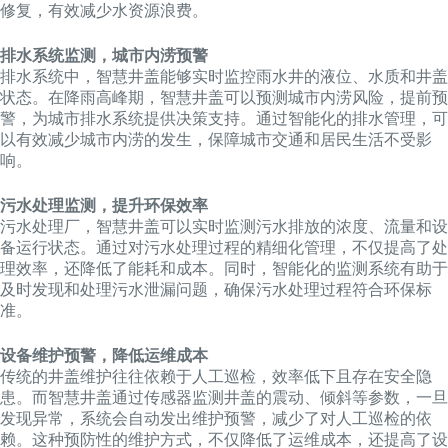
修复，有效减少水资源浪费。
排水系统监测，城市内涝预警
排水系统中，智慧井盖能够实时监控雨水井的液位、水质和井盖
状态。在降雨高峰期，智慧井盖可以预测城市内涝风险，提前预
警，为城市排水系统提供决策支持。通过智能化的排水管理，可
以有效减少城市内涝的发生，保障城市交通和居民生活不受影
响。
污水处理监测，提升环保效率
污水处理厂，智慧井盖可以实时监测污水排放的浓度、流量和设
备运行状态。通过对污水处理过程的精细化管理，不仅提高了处
理效率，还降低了能耗和成本。同时，智能化的监测系统有助于
及时发现和处理污水泄漏问题，确保污水处理过程符合环保标
准。
设备维护预警，降低运维成本
传统的井盖维护往往依赖于人工巡检，效率低下且存在安全隐
患。而智慧井盖通过传感器监测井盖的震动、倾斜等参数，一旦
发现异常，系统会自动发出维护预警，减少了对人工巡检的依
赖。这种预防性的维护方式，不仅降低了运维成本，还提高了设