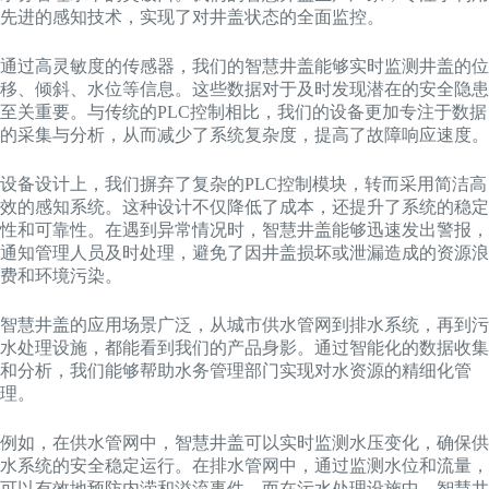
先进的感知技术，实现了对井盖状态的全面监控。
通过高灵敏度的传感器，我们的智慧井盖能够实时监测井盖的位
移、倾斜、水位等信息。这些数据对于及时发现潜在的安全隐患
至关重要。与传统的PLC控制相比，我们的设备更加专注于数据
的采集与分析，从而减少了系统复杂度，提高了故障响应速度。
设备设计上，我们摒弃了复杂的PLC控制模块，转而采用简洁高
效的感知系统。这种设计不仅降低了成本，还提升了系统的稳定
性和可靠性。在遇到异常情况时，智慧井盖能够迅速发出警报，
通知管理人员及时处理，避免了因井盖损坏或泄漏造成的资源浪
费和环境污染。
智慧井盖的应用场景广泛，从城市供水管网到排水系统，再到污
水处理设施，都能看到我们的产品身影。通过智能化的数据收集
和分析，我们能够帮助水务管理部门实现对水资源的精细化管
理。
例如，在供水管网中，智慧井盖可以实时监测水压变化，确保供
水系统的安全稳定运行。在排水管网中，通过监测水位和流量，
可以有效地预防内涝和溢流事件。而在污水处理设施中，智慧井