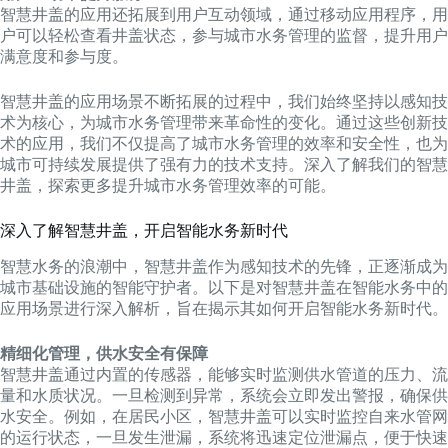
智慧井盖的应用还拓展到用户互动领域，通过移动应用程序，用
户可以轻松查看井盖状态，参与城市水务管理的监督，提升用户
满意度和参与度。
智慧井盖的应用场景不断拓展的过程中，我们始终坚持以感知技
术为核心，为城市水务管理带来革命性的变化。通过这些创新技
术的应用，我们不仅提高了城市水务管理的效率和安全性，也为
城市可持续发展提供了强有力的技术支持。深入了解我们的智慧
井盖，探索更多提升城市水务管理效率的可能。
深入了解智慧井盖，开启智能水务新时代
智慧水务的浪潮中，智慧井盖作为感知技术的先锋，正逐渐成为
城市基础设施的智能守护者。以下是对智慧井盖在智能水务中的
应用场景进行深入解析，旨在揭示其如何开启智能水务新时代。
精细化管理，供水安全有保障
智慧井盖通过内置的传感器，能够实时监测供水管道的压力、流
量和水质状况。一旦检测到异常，系统会立即发出警报，确保供
水安全。例如，在居民小区，智慧井盖可以实时监控自来水管网
的运行状态，一旦发生泄漏，系统将迅速定位泄漏点，便于快速