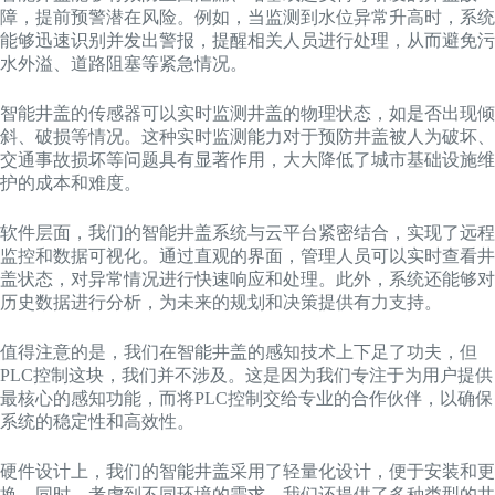
障，提前预警潜在风险。例如，当监测到水位异常升高时，系统
能够迅速识别并发出警报，提醒相关人员进行处理，从而避免污
水外溢、道路阻塞等紧急情况。
智能井盖的传感器可以实时监测井盖的物理状态，如是否出现倾
斜、破损等情况。这种实时监测能力对于预防井盖被人为破坏、
交通事故损坏等问题具有显著作用，大大降低了城市基础设施维
护的成本和难度。
软件层面，我们的智能井盖系统与云平台紧密结合，实现了远程
监控和数据可视化。通过直观的界面，管理人员可以实时查看井
盖状态，对异常情况进行快速响应和处理。此外，系统还能够对
历史数据进行分析，为未来的规划和决策提供有力支持。
值得注意的是，我们在智能井盖的感知技术上下足了功夫，但
PLC控制这块，我们并不涉及。这是因为我们专注于为用户提供
最核心的感知功能，而将PLC控制交给专业的合作伙伴，以确保
系统的稳定性和高效性。
硬件设计上，我们的智能井盖采用了轻量化设计，便于安装和更
换。同时，考虑到不同环境的需求，我们还提供了多种类型的井