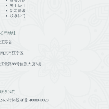
解决方案
关于我们
新闻资讯
联系我们
公司地址
江苏省
南京市江宁区
江云路88号佳强大厦3楼
联系我们
24小时热线电话: 4008940028