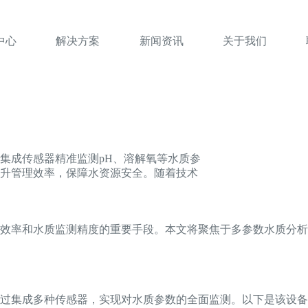
中心
解决方案
新闻资讯
关于我们
集成传感器精准监测pH、溶解氧等水质参
升管理效率，保障水资源安全。随着技术
效率和水质监测精度的重要手段。本文将聚焦于多参数水质分析
过集成多种传感器，实现对水质参数的全面监测。以下是该设备