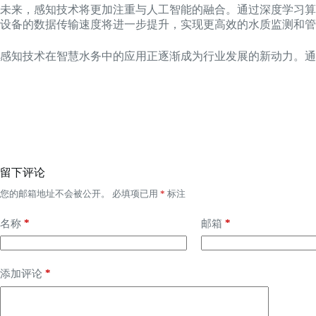
未来，感知技术将更加注重与人工智能的融合。通过深度学习算
设备的数据传输速度将进一步提升，实现更高效的水质监测和管
感知技术在智慧水务中的应用正逐渐成为行业发展的新动力。通
留下评论
您的邮箱地址不会被公开。
必填项已用
*
标注
*
*
名称
邮箱
*
添加评论