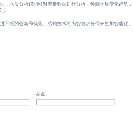
法，水质分析仪能够对海量数据进行分析，预测水质变化趋势，
理。
过不断的创新和优化，感知技术将为智慧水务带来更加智能化、
站点