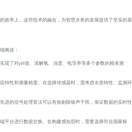
的效率上。这些技术的融合，为智慧水务的发展提供了坚实的基
细阐述：
实现了对pH值、溶解氧、浊度、电导率等多个参数的精准测
应特性和测量精度。在选择传感器时，需考虑水质特性、监测环
先进的信号处理算法可以有效剔除噪声干扰，保证数据的实时性
云端平台进行数据交换。在构建感知层时，需要选择符合国家标