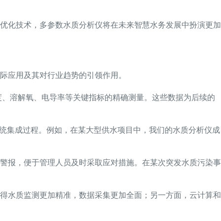
优化技术，多参数水质分析仪将在未来智慧水务发展中扮演更加
际应用及其对行业趋势的引领作用。
度、溶解氧、电导率等关键指标的精确测量。这些数据为后续的
系统集成过程。例如，在某大型供水项目中，我们的水质分析仪成
警报，便于管理人员及时采取应对措施。在某次突发水质污染事
得水质监测更加精准，数据采集更加全面；另一方面，云计算和