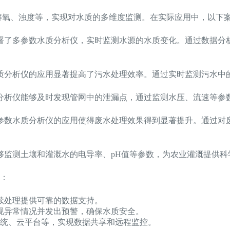
解氧、浊度等，实现对水质的多维度监测。在实际应用中，以下
署了多参数水质分析仪，实时监测水源的水质变化。通过数据分
质分析仪的应用显著提高了污水处理效率。通过实时监测污水中
分析仪能够及时发现管网中的泄漏点，通过监测水压、流速等参
参数水质分析仪的应用使得废水处理效果得到显著提升。通过对
够监测土壤和灌溉水的电导率、pH值等参数，为农业灌溉提供科
：
续处理提供可靠的数据支持。
现异常情况并发出预警，确保水质安全。
系统、云平台等，实现数据共享和远程监控。