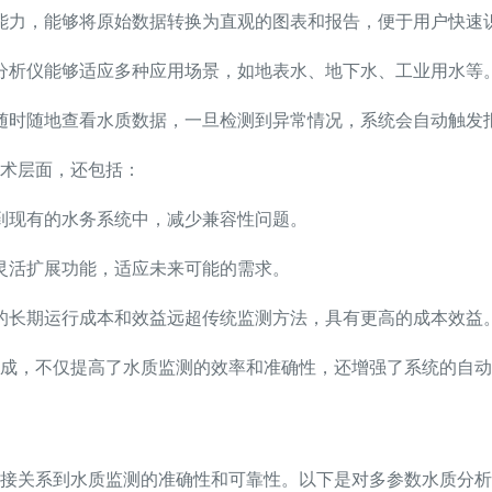
能力，能够将原始数据转换为直观的图表和报告，便于用户快速
分析仪能够适应多种应用场景，如地表水、地下水、工业用水等
随时随地查看水质数据，一旦检测到异常情况，系统会自动触发
术层面，还包括：
到现有的水务系统中，减少兼容性问题。
灵活扩展功能，适应未来可能的需求。
的长期运行成本和效益远超传统监测方法，具有更高的成本效益
集成，不仅提高了水质监测的效率和准确性，还增强了系统的自
接关系到水质监测的准确性和可靠性。以下是对多参数水质分析