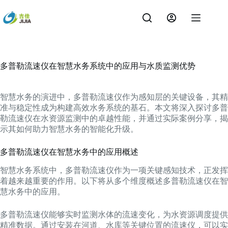
跳
过
内
容
多普勒流速仪在智慧水务系统中的应用与水质监测优势
智慧水务的演进中，多普勒流速仪作为感知层的关键设备，其精
准与稳定性成为构建高效水务系统的基石。本文将深入探讨多普
勒流速仪在水资源监测中的卓越性能，并通过实际案例分享，揭
示其如何助力智慧水务的智能化升级。
多普勒流速仪在智慧水务中的应用概述
智慧水务系统中，多普勒流速仪作为一项关键感知技术，正发挥
着越来越重要的作用。以下将从多个维度概述多普勒流速仪在智
慧水务中的应用。
多普勒流速仪能够实时监测水体的流速变化，为水资源调度提供
精准数据。通过安装在河道、水库等关键位置的流速仪，可以实