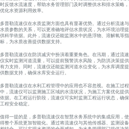
时反馈水流速度，帮助水务管理部门及时调整供水和排水策略，
优化水资源利用效率。
多普勒流速仪在水质监测方面也具有显著优势。通过分析流速与
水质参数的关系，可以更准确地评估水质状况，为水环境治理提
供科学依据。此外，流速仪还能监测水中的悬浮物、溶解氧等指
标，为水质改善提供数据支持。
多普勒流速仪在防洪减灾中扮演着重要角色。在汛期，通过流速
仪实时监测河道流量，可以提前预警洪水风险，为防洪决策提供
有力支持。同时，流速仪还能监测河道水位变化，为水库调度提
供数据支持，确保水库安全运行。
多普勒流速仪在水利工程管理中的应用也不容忽视。在施工过程
中，流速仪可以监测施工区域的水流状况，为施工方案优化提供
依据。在工程运行阶段，流速仪可实时监测工程运行状态，确保
工程安全稳定。
值得一提的是，多普勒流速仪在智慧水务系统中的集成应用，使
得整个系统更加智能化。通过将流速仪与其他传感器、监测设备
相结合，可以实现水资源的全面感知，为水务管理部门提供决策