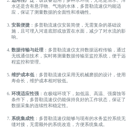
适用性广泛
：该设备适用于多种水环境，无论是清水、浑
水还是含有悬浮物、气泡的水体，多普勒流速仪均能适
应，保证了测量数据的全面性和准确性。
安装便捷
：多普勒流速仪安装简便，无需复杂的基础设
施，且可埋入河道底部或放置在水面，减少了对水流的影
响。
数据传输与处理
：多普勒流速仪支持数据远程传输，通过
无线通信技术，实时将测量数据传输至监控系统，便于远
程监控和管理。
维护成本低
：多普勒流速仪采用无机械磨损的设计，使用
寿命长，维护成本相对较低。
环境适应性强
：在极端环境下，如低温、高温、强腐蚀等
条件下，多普勒流速仪仍能保持良好的工作状态，保证了
数据采集的连续性和稳定性。
系统集成性
：多普勒流速仪能够与现有的水务监控系统无
缝对接，无需额外的系统改造，方便系统集成。