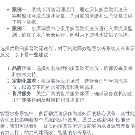
案例一
：某城市河道治理项目，通过安装多普勒流速仪，
实时监测河道流速和流量，为河道的清淤和生态修复提供
了科学依据。
案例二
：水库调度中心采用多普勒流速仪进行入库流量监
测，确保了水库安全运行，同时为下游供水提供了保障。
选择优质的多普勒流速仪，对于构建高效智慧水务系统具有重要
意义。以下是一些建议：
品牌信誉
：选择知名品牌的多普勒流速仪，确保设备质量
和技术支持。
定制化需求
：根据实际应用场景，选择合适型号的流速
仪，以适应不同的水流环境和测量需求。
售后服务
：关注厂商的售后服务体系，确保设备在长期使
用中能够得到及时维护和技术支持。
智慧水务系统中，多普勒流速仪作为感知层的核心设备，其性能
表现直接影响着整个系统的运行效果。通过上述案例和性能分
析，我们可以看到，优质的多普勒流速仪能够为水资源管理提供
有力支持，助力构建高效、智能的水务系统。