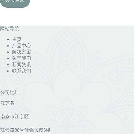
发表评论
网站导航
主页
产品中心
解决方案
关于我们
新闻资讯
联系我们
公司地址
江苏省
南京市江宁区
江云路88号佳强大厦3楼