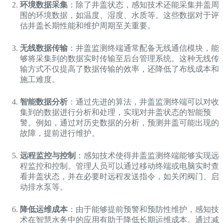
环境数据采集
：除了井盖状态，感知技术还能采集井盖周
围的环境数据，如温度、湿度、水质等。这些数据对于评
估井盖长期性能和维护周期至关重要。
无线数据传输
：井盖监测终端通常配备无线通信模块，能
够将采集到的数据实时传输至后台管理系统。这种无线传
输方式不仅提高了数据传输的效率，还降低了布线成本和
施工难度。
智能数据分析
：通过先进的算法，井盖监测终端可以对收
集到的数据进行分析和处理，实现对井盖状态的智能预
警。例如，通过对历史数据的分析，预测井盖可能出现的
故障，提前进行维护。
远程监控与控制
：感知技术使得井盖监测终端能够实现远
程监控和控制。管理人员可以通过移动终端或电脑实时查
看井盖状态，并在必要时远程发送指令，如关闭阀门、启
动排水泵等。
降低运维成本
：由于能够提前预警和预防性维护，感知技
术在智慧水务中的应用有助于降低长期运维成本。通过减