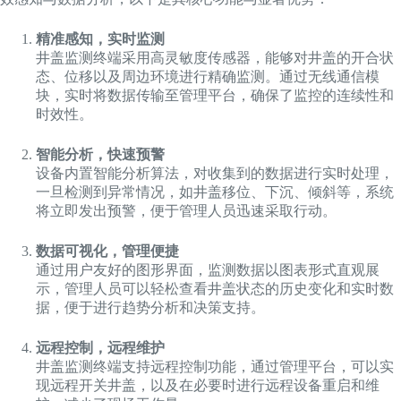
精准感知，实时监测
井盖监测终端采用高灵敏度传感器，能够对井盖的开合状
态、位移以及周边环境进行精确监测。通过无线通信模
块，实时将数据传输至管理平台，确保了监控的连续性和
时效性。
智能分析，快速预警
设备内置智能分析算法，对收集到的数据进行实时处理，
一旦检测到异常情况，如井盖移位、下沉、倾斜等，系统
将立即发出预警，便于管理人员迅速采取行动。
数据可视化，管理便捷
通过用户友好的图形界面，监测数据以图表形式直观展
示，管理人员可以轻松查看井盖状态的历史变化和实时数
据，便于进行趋势分析和决策支持。
远程控制，远程维护
井盖监测终端支持远程控制功能，通过管理平台，可以实
现远程开关井盖，以及在必要时进行远程设备重启和维