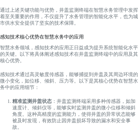
通过上述关键功能与优势，井盖监测终端在智慧水务管理中发挥
着至关重要的作用，不仅提升了水务管理的智能化水平，也为城
市供水安全提供了坚实的技术保障。
感知技术核心优势在智慧水务中的应用
智慧水务领域，感知技术的应用正日益成为提升系统智能化水平
的关键。以下将具体阐述感知技术在井盖监测终端中的应用及其
核心优势。
感知技术通过高灵敏度传感器，能够捕捉到井盖及其周边环境的
微小变化，如位移、倾斜、压力等。以下是其核心优势在智慧水
务中的应用细节：
精准监测井盖状态
：井盖监测终端采用多种传感器，如加
速度计、倾斜仪等，能够实时监测井盖的微小位移和倾斜
角度。这种高精度的监测能力，使得井盖的异常状态能够
被及时发现，有效防止因井盖损坏导致的漏水和安全事
故。