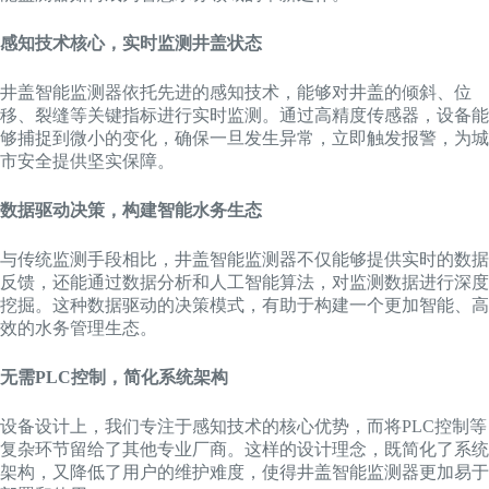
感知技术核心，实时监测井盖状态
井盖智能监测器依托先进的感知技术，能够对井盖的倾斜、位
移、裂缝等关键指标进行实时监测。通过高精度传感器，设备能
够捕捉到微小的变化，确保一旦发生异常，立即触发报警，为城
市安全提供坚实保障。
数据驱动决策，构建智能水务生态
与传统监测手段相比，井盖智能监测器不仅能够提供实时的数据
反馈，还能通过数据分析和人工智能算法，对监测数据进行深度
挖掘。这种数据驱动的决策模式，有助于构建一个更加智能、高
效的水务管理生态。
无需PLC控制，简化系统架构
设备设计上，我们专注于感知技术的核心优势，而将PLC控制等
复杂环节留给了其他专业厂商。这样的设计理念，既简化了系统
架构，又降低了用户的维护难度，使得井盖智能监测器更加易于