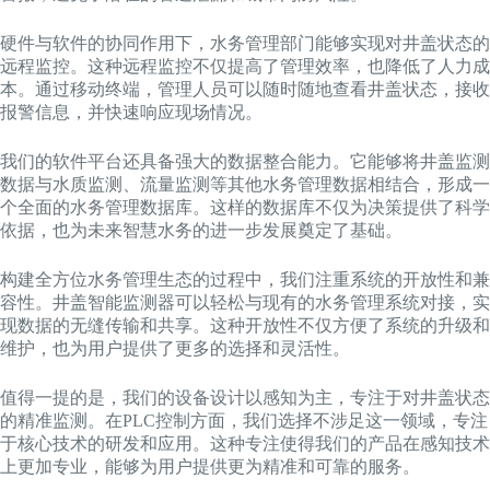
硬件与软件的协同作用下，水务管理部门能够实现对井盖状态的
远程监控。这种远程监控不仅提高了管理效率，也降低了人力成
本。通过移动终端，管理人员可以随时随地查看井盖状态，接收
报警信息，并快速响应现场情况。
我们的软件平台还具备强大的数据整合能力。它能够将井盖监测
数据与水质监测、流量监测等其他水务管理数据相结合，形成一
个全面的水务管理数据库。这样的数据库不仅为决策提供了科学
依据，也为未来智慧水务的进一步发展奠定了基础。
构建全方位水务管理生态的过程中，我们注重系统的开放性和兼
容性。井盖智能监测器可以轻松与现有的水务管理系统对接，实
现数据的无缝传输和共享。这种开放性不仅方便了系统的升级和
维护，也为用户提供了更多的选择和灵活性。
值得一提的是，我们的设备设计以感知为主，专注于对井盖状态
的精准监测。在PLC控制方面，我们选择不涉足这一领域，专注
于核心技术的研发和应用。这种专注使得我们的产品在感知技术
上更加专业，能够为用户提供更为精准和可靠的服务。