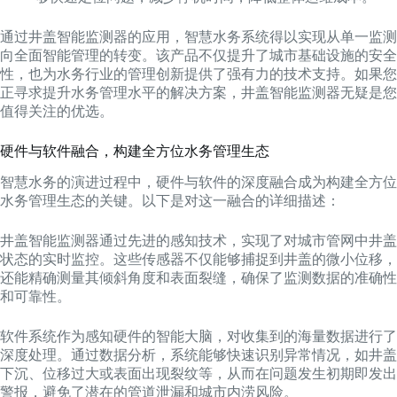
通过井盖智能监测器的应用，智慧水务系统得以实现从单一监测
向全面智能管理的转变。该产品不仅提升了城市基础设施的安全
性，也为水务行业的管理创新提供了强有力的技术支持。如果您
正寻求提升水务管理水平的解决方案，井盖智能监测器无疑是您
值得关注的优选。
硬件与软件融合，构建全方位水务管理生态
智慧水务的演进过程中，硬件与软件的深度融合成为构建全方位
水务管理生态的关键。以下是对这一融合的详细描述：
井盖智能监测器通过先进的感知技术，实现了对城市管网中井盖
状态的实时监控。这些传感器不仅能够捕捉到井盖的微小位移，
还能精确测量其倾斜角度和表面裂缝，确保了监测数据的准确性
和可靠性。
软件系统作为感知硬件的智能大脑，对收集到的海量数据进行了
深度处理。通过数据分析，系统能够快速识别异常情况，如井盖
下沉、位移过大或表面出现裂纹等，从而在问题发生初期即发出
警报，避免了潜在的管道泄漏和城市内涝风险。