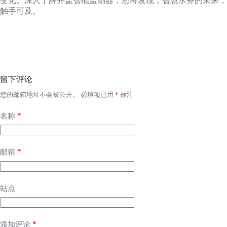
变化。深入了解井盖智能监测器，您将发现，智慧水务的未来，
触手可及。
留下评论
您的邮箱地址不会被公开。
必填项已用
*
标注
*
名称
*
邮箱
站点
*
添加评论