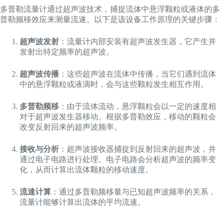
多普勒流量计通过超声波技术，捕捉流体中悬浮颗粒或液体的多
普勒频移效应来测量流速。以下是该设备工作原理的关键步骤：
超声波发射
：流量计内部安装有超声波发生器，它产生并
发射出特定频率的超声波。
超声波传播
：这些超声波在流体中传播，当它们遇到流体
中的悬浮颗粒或液滴时，会与这些颗粒发生相互作用。
多普勒频移
：由于流体流动，悬浮颗粒会以一定的速度相
对于超声波发生器移动。根据多普勒效应，移动的颗粒会
改变反射回来的超声波频率。
接收与分析
：超声波接收器捕捉到反射回来的超声波，并
通过电子电路进行处理。电子电路会分析超声波的频率变
化，从而计算出流体颗粒的移动速度。
流速计算
：通过多普勒频移量与已知超声波频率的关系，
流量计能够计算出流体的平均流速。