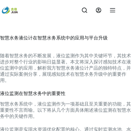
跳
过
内
容
智慧水务液位计在智慧水务系统中的应用与平台升级
随着智慧水务的不断发展，液位监测作为其中关键环节，其技术
进步对整个行业的影响日益显著。本文将深入探讨感知技术在液
位监测中的应用，解析我方智慧水务液位计产品的独特特点，并
通过实际案例分享，展现感知技术在智慧水务升级中的重要作
用。
液位监测在智慧水务中的重要性
智慧水务系统中，液位监测作为一项基础且至关重要的功能，其
重要性不言而喻。以下将从几个方面具体阐述液位监测在智慧水
务中的关键作用。
液位监测是实现水资源优化配置的核心。通过实时监测水池、水