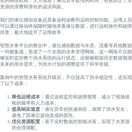
化的响应机制，大大缩短了液位异常处理的时间，有效防止了水
资源的浪费和潜在的溢洪风险。
我们的液位感知设备还具备远程诊断和远程控制功能。运维人员
可以通过移动终端随时随地查看液位数据，进行远程操作和故障
排查，极大地提升了运维效率。
智慧水务平台的整合中，液位感知数据与水质、流量等其他数据
一同被集成，形成了一个全面的水务管理网络。这一网络不仅能
够实时监控整个供水系统的运行状态，还能够根据历史数据预测
未来的用水需求，为供水计划的调整提供了科学依据。
案例中的智慧水务系统升级后，不仅提高了供水稳定性，还实现
了以下成果：
降低运维成本
：通过远程监控和故障预警，减少了现场巡
检的频率和人力成本。
提高响应速度
：液位异常的快速响应，保障了供水安全，
避免了因液位波动造成的损失。
优化资源配置
：基于实时数据的智能决策，实现了水资源
的合理调配。