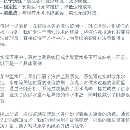
–
抗干扰性
：适应各种复杂环境，减少误报。
–
稳定性
：长期运行无需维护，降低运维成本。
–
易集成
：与现有水务系统兼容，实现无缝对接。
值得一提的是，在智慧水务的液位监测中，PLC控制并非我们的
核心业务。我们专注于感知技术的研发，将液位数据通过智能算
法处理后，直接传输至监控中心，为后续的智能化决策提供支
持。
实际应用中，液位监测系统已成为智慧水务不可或缺的一部分。
以下是一个具体案例：
某中型水厂，我们部署了液位监测系统。系统通过实时收集水
池、水箱等关键位置的液位数据，实现了对供水过程的全面监
控。通过智能分析，系统成功预测了用水高峰，提前调整了供水
量，避免了因供水量不足导致的停水事故，同时也减少了能源浪
费。
综上所述，液位监测在智慧水务中扮演着至关重要的角色。通过
先进的感知技术，我们能够为用户提供稳定、可靠的液位监测解
决方案，助力智慧水务系统的升级与优化。