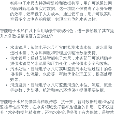
智能电子水尺支持远程监控和数据共享，用户可以通过网
络随时随地查看实时数据。这一功能不仅提高了水务管理
的效率，还降低了人力成本。通过云平台，用户可以实时
查看多个监测点的数据，实现全方位的水务监控。
智能电子水尺在以下应用场景中表现出色，进一步彰显了其在提
升水务数据精准度方面的优势：
水库管理：智能电子水尺可实时监测水库水位、蓄水量和
进出水量，为水库调度和管理提供精准数据支持。
供水管网：通过安装智能电子水尺，水务部门可以精确掌
握供水管网的水流量和压力变化，确保供水安全和效率。
污水处理：智能电子水尺可实时监测污水处理过程中的各
项指标，如流量、水质等，帮助优化处理工艺，提高处理
效果。
河流监测：智能电子水尺可监测河流的水位、流速、流量
等参数，为防洪、航运和生态环境保护提供重要依据。
智能电子水尺凭借其高精度传感、抗干扰、智能数据处理和远程
监控等性能优势，在水务领域发挥着举足轻重的作用。它不仅提
升了水务数据的精准度，还为水务管理提供了有力保障，是智慧