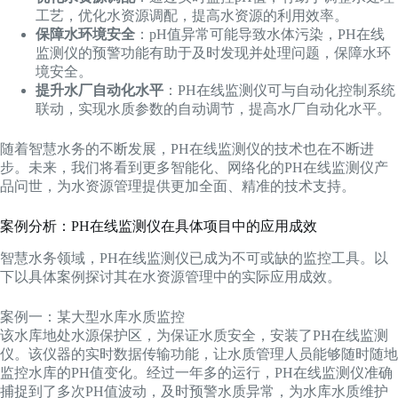
工艺，优化水资源调配，提高水资源的利用效率。
保障水环境安全
：pH值异常可能导致水体污染，PH在线
监测仪的预警功能有助于及时发现并处理问题，保障水环
境安全。
提升水厂自动化水平
：PH在线监测仪可与自动化控制系统
联动，实现水质参数的自动调节，提高水厂自动化水平。
随着智慧水务的不断发展，PH在线监测仪的技术也在不断进
步。未来，我们将看到更多智能化、网络化的PH在线监测仪产
品问世，为水资源管理提供更加全面、精准的技术支持。
案例分析：PH在线监测仪在具体项目中的应用成效
智慧水务领域，PH在线监测仪已成为不可或缺的监控工具。以
下以具体案例探讨其在水资源管理中的实际应用成效。
案例一：某大型水库水质监控
该水库地处水源保护区，为保证水质安全，安装了PH在线监测
仪。该仪器的实时数据传输功能，让水质管理人员能够随时随地
监控水库的PH值变化。经过一年多的运行，PH在线监测仪准确
捕捉到了多次PH值波动，及时预警水质异常，为水库水质维护