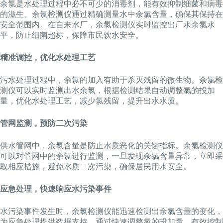
余氯是水处理过程中必不可少的消毒剂，能有效抑制细菌和病毒
的滋生。余氯检测仪通过精确测量水中余氯含量，确保其保持在
安全范围内。在自来水厂，余氯检测仪实时监控出厂水余氯水
平，防止细菌超标，保障市民饮水安全。
精准调控，优化水处理工艺
污水处理过程中，余氯的加入有助于杀灭残留的微生物。余氯检
测仪可以实时监测出水余氯，根据检测结果自动调整氯的投加
量，优化水处理工艺，减少氯残留，提升出水水质。
管网监测，预防二次污染
供水管网中，余氯含量是防止水质恶化的关键指标。余氯检测仪
可以对管网中的余氯进行监测，一旦发现余氯含量异常，立即采
取相应措施，避免水质二次污染，确保居民用水安全。
应急处理，快速响应水污染事件
水污染事件发生时，余氯检测仪能迅速检测出余氯含量的变化，
为应急处理提供数据支持。通过快速调整氯的投加量，有效控制