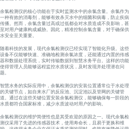
余氯检测仪的核心功能在于实时监测水中的余氯含量。余氯作为
一种有效的消毒剂，能够有效杀灭水中的细菌和病毒，防止疾病
传播。然而，余氯含量过高或过低都会对水质造成不良影响，甚
至对用户健康构成威胁。因此，精准控制余氯含量，对于确保供
水安全至关重要。
随着科技的发展，现代余氯检测仪已经实现了智能化升级。这些
设备不仅能够快速、准确地检测余氯浓度，还能通过内置的传感
器和数据处理系统，实时传输数据到智慧水务平台。这样的功能
使得管理人员能够远程监控水质状况，及时发现并处理潜在问
题。
智慧水务的实际应用中，余氯检测仪的安装位置通常位于水处理
的关键节点，如自来水厂的反应池、沉淀池以及管网的关键管
道。通过在这些关键位置安装余氯检测仪，能够确保每一阶段的
水质都符合国家标准，减少水质波动对用户的影响。
余氯检测仪的维护简便性也是其受欢迎的原因之一。现代余氯检
测仪采用了先进的传感器技术，使用寿命长，且易于更换和维
护。这使得水务企业在保证水质监测的同时，也能有效降低运营