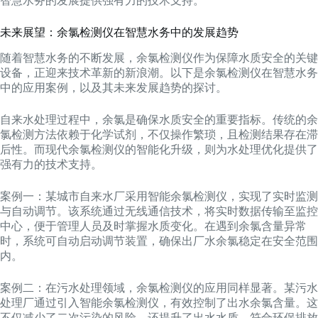
智慧水务的发展提供强有力的技术支持。
未来展望：余氯检测仪在智慧水务中的发展趋势
随着智慧水务的不断发展，余氯检测仪作为保障水质安全的关键
设备，正迎来技术革新的新浪潮。以下是余氯检测仪在智慧水务
中的应用案例，以及其未来发展趋势的探讨。
自来水处理过程中，余氯是确保水质安全的重要指标。传统的余
氯检测方法依赖于化学试剂，不仅操作繁琐，且检测结果存在滞
后性。而现代余氯检测仪的智能化升级，则为水处理优化提供了
强有力的技术支持。
案例一：某城市自来水厂采用智能余氯检测仪，实现了实时监测
与自动调节。该系统通过无线通信技术，将实时数据传输至监控
中心，便于管理人员及时掌握水质变化。在遇到余氯含量异常
时，系统可自动启动调节装置，确保出厂水余氯稳定在安全范围
内。
案例二：在污水处理领域，余氯检测仪的应用同样显著。某污水
处理厂通过引入智能余氯检测仪，有效控制了出水余氯含量。这
不仅减少了二次污染的风险，还提升了出水水质，符合环保排放