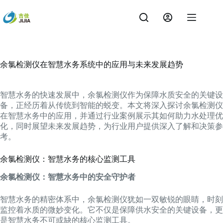
跳
过
内
容
余氯检测仪在智慧水务系统中的应用与未来发展趋势
智慧水务的快速发展中，余氯检测仪作为保障水质安全的关键设
备，正经历着从传统到智能的蜕变。本文将深入探讨余氯检测仪
在智慧水务中的应用，并通过行业案例展示其如何助力水处理优
化，同时展望未来发展趋势，为行业用户提供深入了解和决策参
考。
余氯检测仪：智慧水务的核心监测工具
余氯检测仪：智慧水务中的安全守护者
智慧水务的精密体系中，余氯检测仪犹如一双敏锐的眼睛，时刻
监控着水质的微妙变化。它不仅是保障供水安全的关键设备，更
是智慧水务不可或缺的核心监测工具。