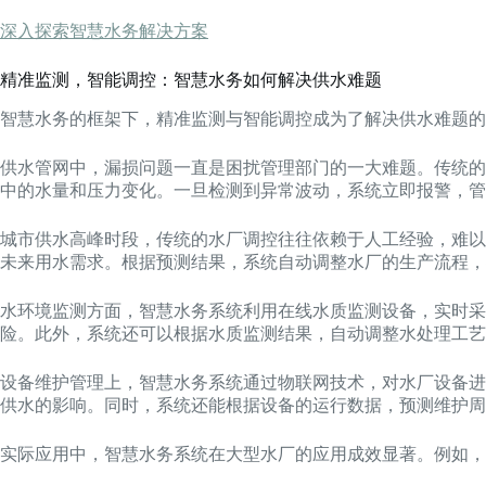
深入探索智慧水务解决方案
精准监测，智能调控：智慧水务如何解决供水难题
智慧水务的框架下，精准监测与智能调控成为了解决供水难题的
供水管网中，漏损问题一直是困扰管理部门的一大难题。传统的
中的水量和压力变化。一旦检测到异常波动，系统立即报警，管
城市供水高峰时段，传统的水厂调控往往依赖于人工经验，难以
未来用水需求。根据预测结果，系统自动调整水厂的生产流程，
水环境监测方面，智慧水务系统利用在线水质监测设备，实时采
险。此外，系统还可以根据水质监测结果，自动调整水处理工艺
设备维护管理上，智慧水务系统通过物联网技术，对水厂设备进
供水的影响。同时，系统还能根据设备的运行数据，预测维护周
实际应用中，智慧水务系统在大型水厂的应用成效显著。例如，