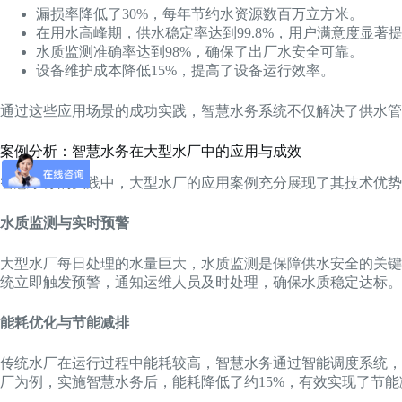
漏损率降低了30%，每年节约水资源数百万立方米。
在用水高峰期，供水稳定率达到99.8%，用户满意度显著
水质监测准确率达到98%，确保了出厂水安全可靠。
设备维护成本降低15%，提高了设备运行效率。
通过这些应用场景的成功实践，智慧水务系统不仅解决了供水管
案例分析：智慧水务在大型水厂中的应用与成效
智慧水务的实践中，大型水厂的应用案例充分展现了其技术优势
水质监测与实时预警
大型水厂每日处理的水量巨大，水质监测是保障供水安全的关键
统立即触发预警，通知运维人员及时处理，确保水质稳定达标。
能耗优化与节能减排
传统水厂在运行过程中能耗较高，智慧水务通过智能调度系统，
厂为例，实施智慧水务后，能耗降低了约15%，有效实现了节能