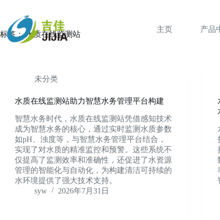
跳
过
内
主页
产品
标签：
水质在线监测站
容
未分类
水质在线监测站助力智慧水务管理平台构建
智慧水务时代，水质在线监测站凭借感知技术
成为智慧水务的核心，通过实时监测水质参数
如pH、浊度等，与智慧水务管理平台结合，
实现了对水质的精准监控和预警。这些系统不
仅提高了监测效率和准确性，还促进了水资源
管理的智能化与自动化，为构建清洁可持续的
水环境提供了强大技术支持。
syw
2026年7月31日