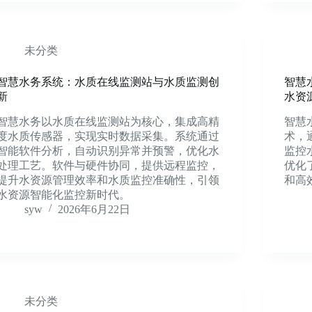
未分类
智慧水务系统：水质在线监测站与水质监测创
智慧
新
水资
智慧水务以水质在线监测站为核心，集成高精
智慧
度水质传感器，实现实时数据采集。系统通过
术，
智能软件分析，自动识别异常并预警，优化水
监控
处理工艺。软件与硬件协同，提供远程监控，
优化
提升水资源管理效率和水质监控准确性，引领
和高
水资源智能化监控新时代。
syw
2026年6月22日
未分类