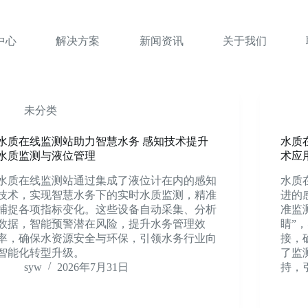
中心
解决方案
新闻资讯
关于我们
未分类
水质在线监测站助力智慧水务 感知技术提升
水质
水质监测与液位管理
术应
水质在线监测站通过集成了液位计在内的感知
水质
技术，实现智慧水务下的实时水质监测，精准
进的
捕捉各项指标变化。这些设备自动采集、分析
准监
数据，智能预警潜在风险，提升水务管理效
睛”
率，确保水资源安全与环保，引领水务行业向
接，
智能化转型升级。
了监
syw
2026年7月31日
持，