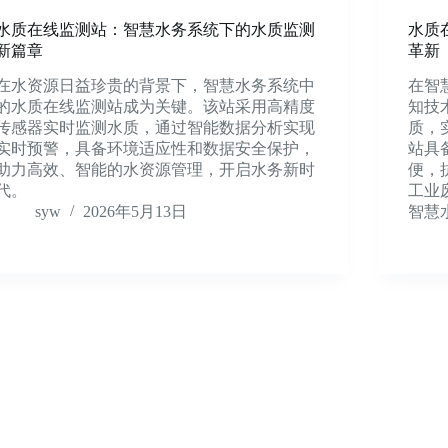
水质在线监测站：智慧水务系统下的水质监测
水质
新篇章
革新
在水资源日益珍贵的背景下，智慧水务系统中
在智
的水质在线监测站成为关键。该站采用高精度
知技
传感器实时监测水质，通过智能数据分析实现
质，
实时预警，具备环境适应性和数据安全保护，
站具
助力高效、智能的水资源管理，开启水务新时
便，
代。
工业
syw
2026年5月13日
智慧