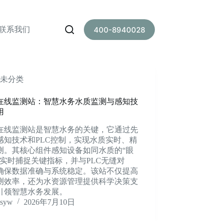
联系我们
400-8940028
未分类
在线监测站：智慧水务水质监测与感知技
用
在线监测站是智慧水务的关键，它通过先
感知技术和PLC控制，实现水质实时、精
测。其核心组件感知设备如同水质的“眼
，实时捕捉关键指标，并与PLC无缝对
确保数据准确与系统稳定。该站不仅提高
测效率，还为水资源管理提供科学决策支
引领智慧水务发展。
syw
2026年7月10日