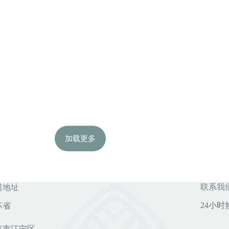
加载更多
联系我
司地址
24小时热
苏省
京市江宁区